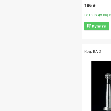
186 ₴
Готово до відп
Купити
БА-2