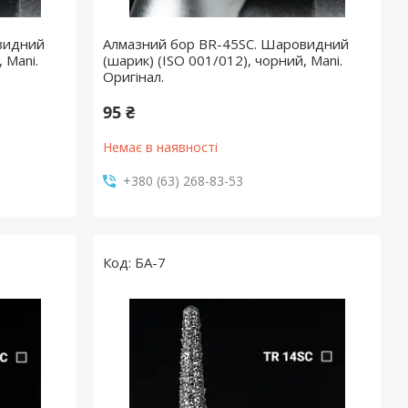
видний
Алмазний бор BR-45SC. Шаровидний
 Mani.
(шарик) (ISO 001/012), чорний, Mani.
Оригінал.
95 ₴
Немає в наявності
+380 (63) 268-83-53
БА-7