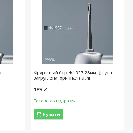
а
Хірургічний бор №1557 28мм, фісура
закруглена, оригінал (Mani)
189 ₴
Готово до відправки
Купити