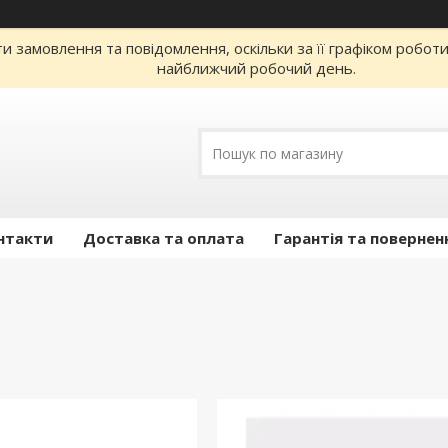
 замовлення та повідомлення, оскільки за її графіком робот
найближчий робочий день.
нтакти
Доставка та оплата
Гарантія та повернен