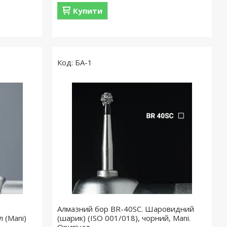
Купити
БА-1
Алмазний бор BR-40SC. Шаровидний
 (Mani)
(шарик) (ISO 001/018), чорний, Mani.