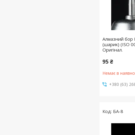
Алмазний бор
(шарик) (ISO 0
Оригінал.
95 ₴
Немає в наявно
+380 (63) 26
БА-8