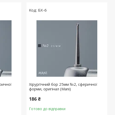
БХ-6
ричної
Хірургічний бор 25мм №2, сферичної
форми, оригінал (Mani)
186 ₴
Готово до відправки