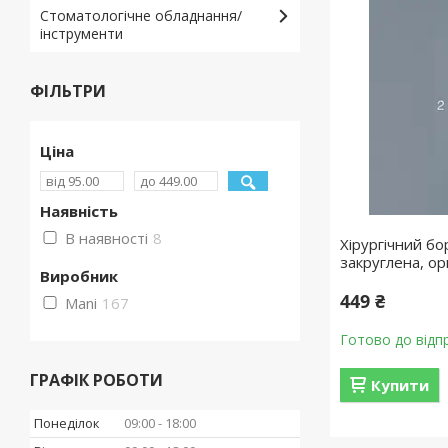
Стоматологічне обладнання/
інструменти
ФІЛЬТРИ
Ціна
Наявність
В наявності
8
Хірургічний бо
закруглена, ор
Виробник
449 ₴
Mani
167
Готово до відп
ГРАФІК РОБОТИ
Купити
Понеділок
09:00
18:00