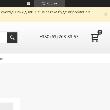
Кошик
и сьогодні вихідний. Ваша заявка буде оброблена в
+380 (63) 268-83-53
ня