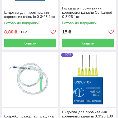
Голка для промивання
Ендоігла для промивання
кореневих каналів Cerkamed
кореневих каналів 0.3*25 1шт
0.3*25 1шт
Готово до відправки
Готово до відправки
8,80
15
₴
₴
11 ₴
Купити
Купити
–20%
Ендоігла для промивання
Ендо-Аспіратор, аспіраційна
кореневих каналів 0.3*25 100