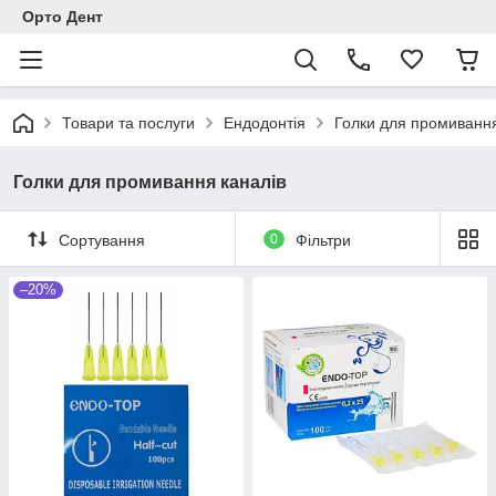
Орто Дент
Товари та послуги
Ендодонтія
Голки для промивання
Голки для промивання каналів
Сортування
0
Фільтри
–20%