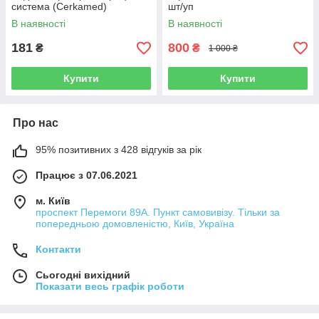
система (Cerkamed)
шт/уп
В наявності
В наявності
181
800
₴
₴
1 000 ₴
Купити
Купити
Про нас
95% позитивних з 428 відгуків за рік
Працює з 07.06.2021
м. Київ
проспект Перемоги 89А. Пункт самовивізу. Тільки за
попередньою домовленістю, Київ, Україна
Контакти
Сьогодні вихідний
Показати весь графік роботи