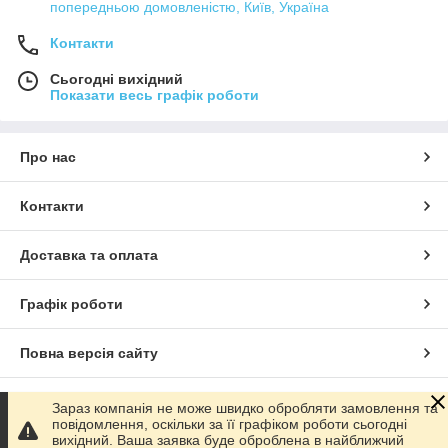
попередньою домовленістю, Київ, Україна
Контакти
Сьогодні вихідний
Показати весь графік роботи
Про нас
Контакти
Доставка та оплата
Графік роботи
Повна версія сайту
Сайт створено на маркетплейсі
Prom.ua
Зараз компанія не може швидко обробляти замовлення та
повідомлення, оскільки за її графіком роботи сьогодні
вихідний. Ваша заявка буде оброблена в найближчий