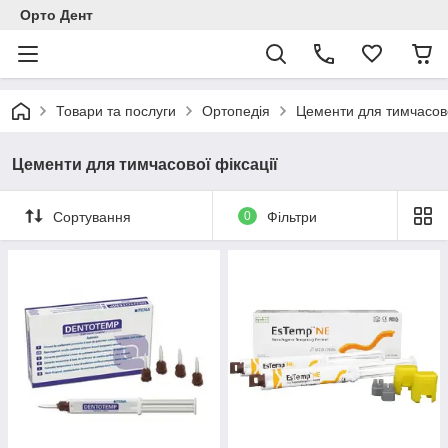
Орто Дент
Товари та послуги
Ортопедія
Цементи для тимчасово
Цементи для тимчасової фіксації
Сортування
0
Фільтри