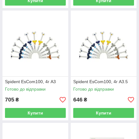
Купити
Купити
Spident EsCom100, 4г A3
Spident EsCom100, 4г A3.5
Готово до відправки
Готово до відправки
705
646
₴
₴
Купити
Купити