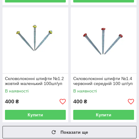
Скловолоконні штифти №1.2
Скловолоконні штифти №1.4
жовтий маленький 100шт/уп
червоний середній 100 шт/уп
В наявності
В наявності
400
400
₴
₴
Купити
Купити
Показати ще