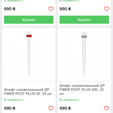
В наявності
В наявності
990
990
₴
₴
Купити
Купити
Штифт скловолоконний QP
Штифт скловолоконний QP
FIBER POST PLUS 200, 10
FIBER POST PLUS 25, 10 шт.
шт.
В наявності
В наявності
990
990
₴
₴