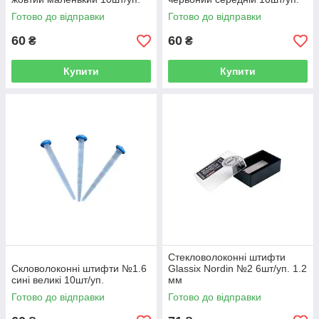
Готово до відправки
Готово до відправки
60
60
₴
₴
Купити
Купити
Стекловолоконні штифти
Скловолоконні штифти №1.6
Glassix Nordin №2 6шт/уп. 1.2
сині великі 10шт/уп.
мм
Готово до відправки
Готово до відправки