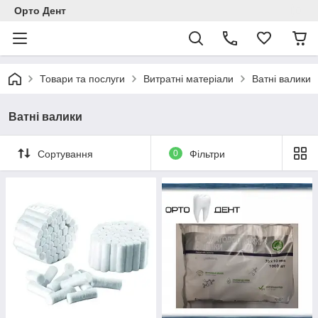
Орто Дент
Товари та послуги
Витратні матеріали
Ватні валики
Ватні валики
Сортування
0
Фільтри