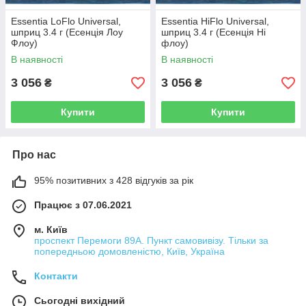
Essentia LoFlo Universal,
Essentia HiFlo Universal,
шприц 3.4 г (Есенція Лоу
шприц 3.4 г (Есенція Hi
Флоу)
флоу)
В наявності
В наявності
3 056
3 056
₴
₴
Купити
Купити
Про нас
95% позитивних з 428 відгуків за рік
Працює з 07.06.2021
м. Київ
проспект Перемоги 89А. Пункт самовивізу. Тільки за
попередньою домовленістю, Київ, Україна
Контакти
Сьогодні вихідний