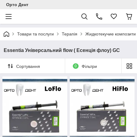
Орто Дент
Товари та послуги
Терапія
Жидкотекучие композити 
Essentia Універсальний flow ( Есенція флоу) GC
Сортування
0
Фільтри