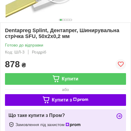
Dentapreg Splint, Дентапрег, Шинирувальна
стрічка SFU, 50х2х0,2 мм
Готово до відправки
Код: ШЛ-3
Роздріб
878
₴
Купити
або
Купити з
Що таке купити з Пром?
Замовлення під захистом