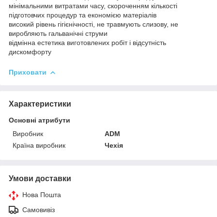
мінімальними витратами часу, скороченням кількості
підготовчих процедур та економією матеріалів
високий рівень гігієнічності, не травмують слизову, не
виробляють гальванічні струми
відмінна естетика виготовлених робіт і відсутність
дискомфорту
Приховати
Характеристики
Основні атрибути
Виробник
ADM
Країна виробник
Чехія
Умови доставки
Нова Пошта
Самовивіз