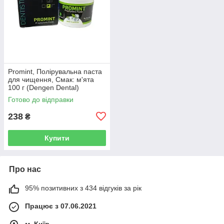
Promint, Полірувальна паста
для чищення, Смак: м'ята
100 г (Dengen Dental)
Готово до відправки
238
₴
Купити
Про нас
95% позитивних з 434 відгуків за рік
Працює з 07.06.2021
м. Київ