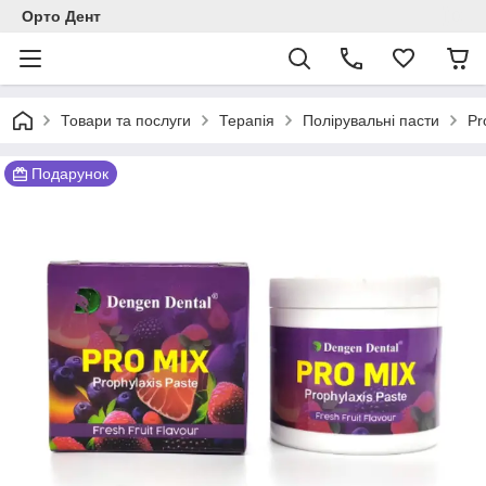
Орто Дент
Товари та послуги
Терапія
Полірувальні пасти
Pr
Подарунок