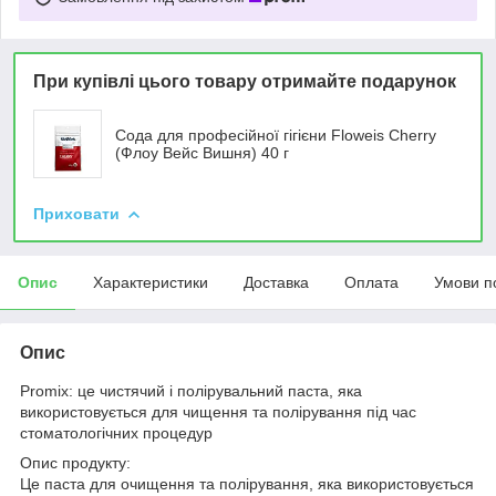
При купівлі цього товару отримайте подарунок
Сода для професійної гігієни Floweis Cherry
(Флоу Вейс Вишня) 40 г
Приховати
Опис
Характеристики
Доставка
Оплата
Умови п
Опис
Promix: це чистячий і полірувальний паста, яка
використовується для чищення та полірування під час
стоматологічних процедур
Опис продукту:
Це паста для очищення та полірування, яка використовується