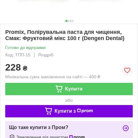
Promix, Полірувальна паста для чищення,
Смак: Фруктовий мікс 100 г (Dengen Dental)
Готово до відправки
Код: ТПП-15
Роздріб
228
₴
Мінімальна сума замовлення на сайті — 400 ₴
Купити
або
Купити з
Що таке купити з Пром?
Замовлення під захистом