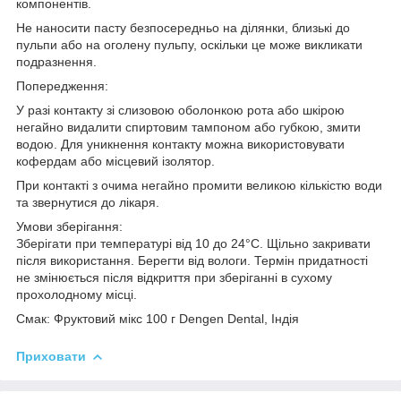
компонентів.
Не наносити пасту безпосередньо на ділянки, близькі до
пульпи або на оголену пульпу, оскільки це може викликати
подразнення.
Попередження:
У разі контакту зі слизовою оболонкою рота або шкірою
негайно видалити спиртовим тампоном або губкою, змити
водою. Для уникнення контакту можна використовувати
кофердам або місцевий ізолятор.
При контакті з очима негайно промити великою кількістю води
та звернутися до лікаря.
Умови зберігання:
Зберігати при температурі від 10 до 24°C. Щільно закривати
після використання. Берегти від вологи. Термін придатності
не змінюється після відкриття при зберіганні в сухому
прохолодному місці.
Смак: Фруктовий мікс 100 г Dengen Dental, Індія
Приховати