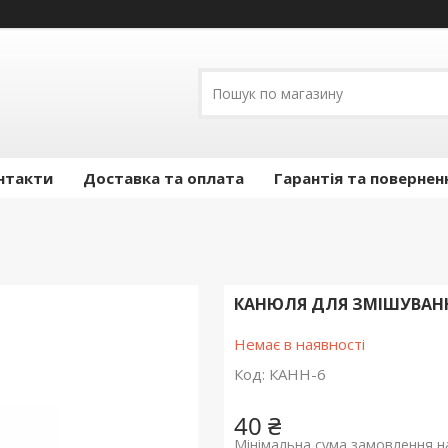
нтакти
Доставка та оплата
Гарантія та повернен
КАНЮЛЯ ДЛЯ ЗМІШУВАННЯ
Немає в наявності
Код:
КАНН-6
40 ₴
Мінімальна сума замовлення на