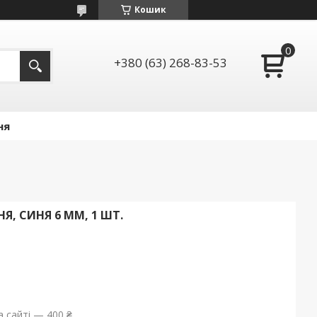
Кошик
+380 (63) 268-83-53
ня
, СИНЯ 6 ММ, 1 ШТ.
 сайті — 400 ₴