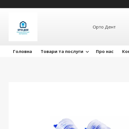
Орто Дент
Головна
Товари та послуги
Про нас
Ко