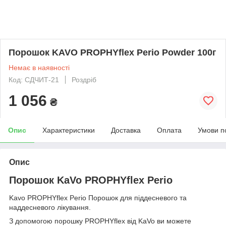
Порошок KAVO PROPHYflex Perio Powder 100г
Немає в наявності
Код: СДЧИТ-21
Роздріб
1 056
₴
Опис
Характеристики
Доставка
Оплата
Умови п
Опис
Порошок KaVo PROPHYflex Perio
Kavo PROPHYflex Perio Порошок для піддесневого та
наддесневого лікування.
З допомогою порошку PROPHYflex від KaVo ви можете