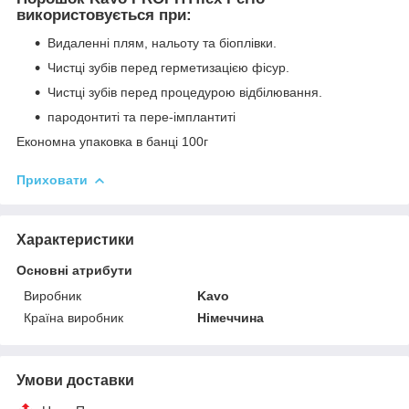
використовується при:
Видаленні плям, нальоту та біоплівки.
Чистці зубів перед герметизацією фісур.
Чистці зубів перед процедурою відбілювання.
пародонтиті та пере-імплантиті
Економна упаковка в банці 100г
Приховати
Характеристики
Основні атрибути
Виробник
Kavo
Країна виробник
Німеччина
Умови доставки