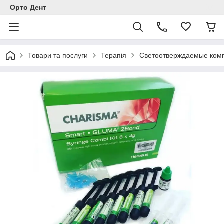
Орто Дент
Товари та послуги
Терапія
Светоотверждаемые комп