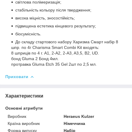
світлова полімеризація;
стабільність кольору після твердження;
висока міцність, зносостійкість;
підвищена естетика кінцевого результату;
біосумісність.
До складу стартового набору Харизма Смарт набір 8
шпр. по 4г Charisma Smart Combi Kit входять:
8 шприців по 4 г. A1, 2-A2, 2-A3, A3,5, B2, UD.
бонд Gluma 2 Бонд 4мл.
протравка Gluma Etch 35 Gel 2шт по 2,5 мл.
Приховати
Характеристики
Основні атрибути
Виробник
Heraeus Kulzer
Країна виробник
Німеччина
Форма випуску
Набір