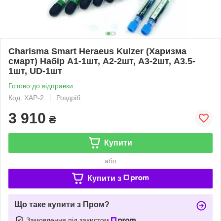
Charisma Smart Heraeus Kulzer (Харизма
смарт) Набір A1-1шт, A2-2шт, A3-2шт, A3.5-
1шт, UD-1шт
Готово до відправки
Код: ХАР-2
Роздріб
3 910
₴
Купити
або
Купити з
Що таке купити з Пром?
Замовлення під захистом