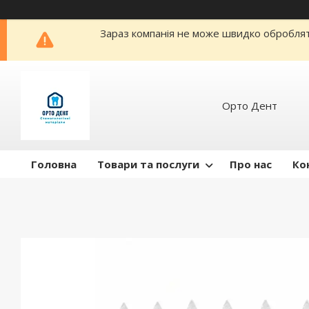
Зараз компанія не може швидко обробляти
Орто Дент
Головна
Товари та послуги
Про нас
Ко