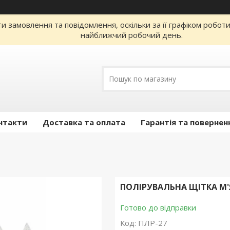
 замовлення та повідомлення, оскільки за її графіком робот
найближчий робочий день.
нтакти
Доставка та оплата
Гарантія та повернен
ПОЛІРУВАЛЬНА ЩІТКА М'
Готово до відправки
Код:
ПЛР-27