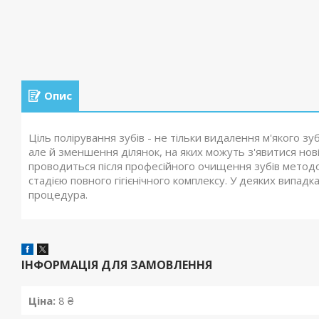
Опис
Ціль полірування зубів - не тільки видалення м'якого 
але й зменшення ділянок, на яких можуть з'явитися нові
проводиться після професійного очищення зубів методо
стадією повного гігієнічного комплексу. У деяких випад
процедура.
ІНФОРМАЦІЯ ДЛЯ ЗАМОВЛЕННЯ
Ціна:
8 ₴