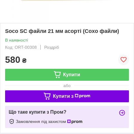
Soco SC файли 21 мм асорті (Сохо файли)
В наявності
Код: ORT-00308
Роздріб
580
₴
Купити
або
Купити з
Що таке купити з Пром?
Замовлення під захистом