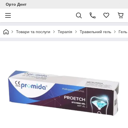
Орто Дент
Товари та послуги
Терапія
Травильний гель
Гель