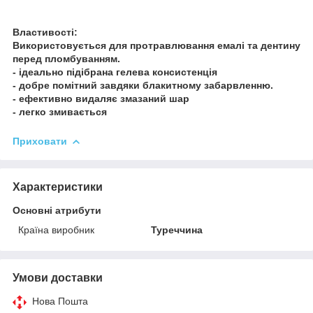
Властивості:
Використовується для протравлювання емалі та дентину
перед пломбуванням.
- ідеально підібрана гелева консистенція
- добре помітний завдяки блакитному забарвленню.
- ефективно видаляє змазаний шар
- легко змивається
Приховати
Характеристики
Основні атрибути
Країна виробник
Туреччина
Умови доставки
Нова Пошта