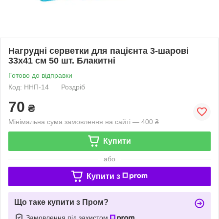
Нагрудні серветки для пацієнта 3-шарові
33х41 см 50 шт. Блакитні
Готово до відправки
Код: ННП-14
Роздріб
70
₴
Мінімальна сума замовлення на сайті — 400 ₴
Купити
або
Купити з
Що таке купити з Пром?
Замовлення під захистом