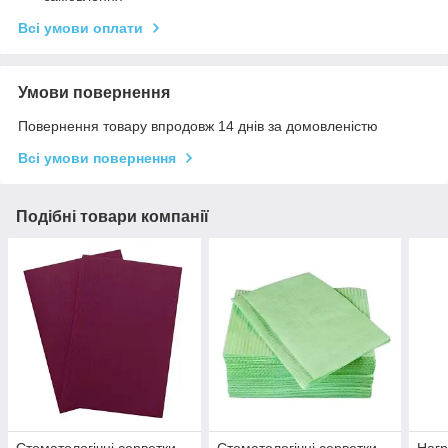
Всі умови оплати
Умови повернення
Повернення товару впродовж 14 днів за домовленістю
Всі умови повернення
Подібні товари компанії
Стоматологічні серветки
Стоматологічні серветки
Нагр