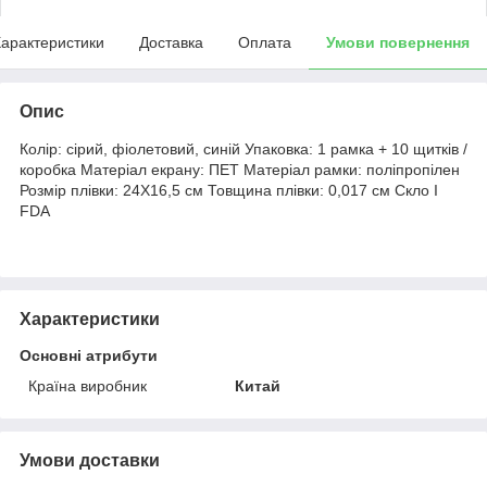
арактеристики
Доставка
Оплата
Умови повернення
Опис
Колір: сірий, фіолетовий, синій Упаковка: 1 рамка + 10 щитків /
коробка Матеріал екрану: ПЕТ Матеріал рамки: поліпропілен
Розмір плівки: 24X16,5 см Товщина плівки: 0,017 см Скло I
FDA
Характеристики
Основні атрибути
Країна виробник
Китай
Умови доставки