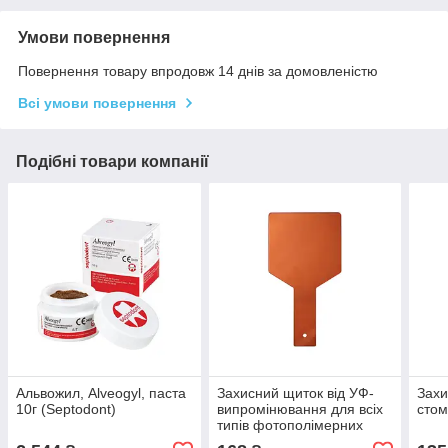
Умови повернення
Повернення товару впродовж 14 днів за домовленістю
Всі умови повернення
Подібні товари компанії
Альвожил, Alveogyl, паста
Захисний щиток від УФ-
Захи
10г (Septodont)
випромінювання для всіх
стом
типів фотополімерних
ламп Азія