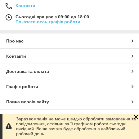
Контакти
Сьогодні працює з 09:00 до 18:00
Показати весь графік роботи
Про нас
Контакти
Доставка та оплата
Графік роботи
Повна версія сайту
Сайт створено на маркетплейсі
Prom.ua
Зараз компанія не може швидко обробляти замовлення та
повідомлення, оскільки за її графіком роботи сьогодні
вихідний. Ваша заявка буде оброблена в найближчий
Політика конфіденційності
робочий день.