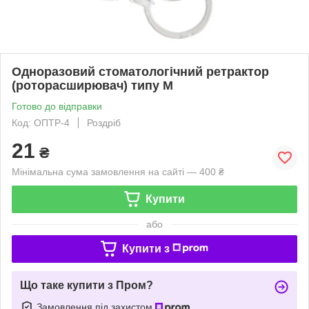
Одноразовий стоматологічний ретрактор
(роторасширювач) типу М
Готово до відправки
Код: ОПТР-4
Роздріб
21
₴
Мінімальна сума замовлення на сайті — 400 ₴
Купити
або
Купити з
Що таке купити з Пром?
Замовлення під захистом