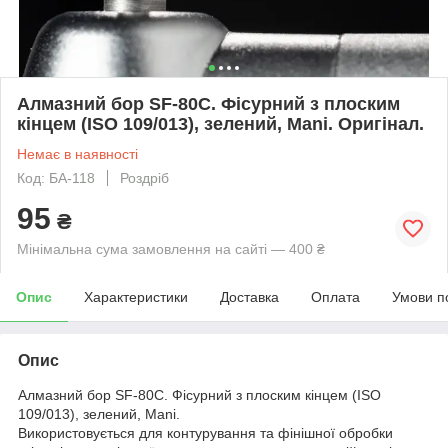
Алмазний бор SF-80C. Фісурний з плоским
кінцем (ISO 109/013), зелений, Mani. Оригінал.
Немає в наявності
Код: БА-118
Роздріб
95
₴
Мінімальна сума замовлення на сайті — 400 ₴
Опис
Характеристики
Доставка
Оплата
Умови п
Опис
Алмазний бор SF-80C. Фісурний з плоским кінцем (ISO
109/013), зелений, Mani.
Використовується для контурування та фінішної обробки