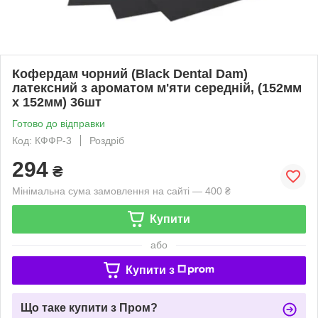
Кофердам чорний (Black Dental Dam)
латексний з ароматом м'яти середній, (152мм
х 152мм) 36шт
Готово до відправки
Код: КФФР-3
Роздріб
294
₴
Мінімальна сума замовлення на сайті — 400 ₴
Купити
або
Купити з
Що таке купити з Пром?