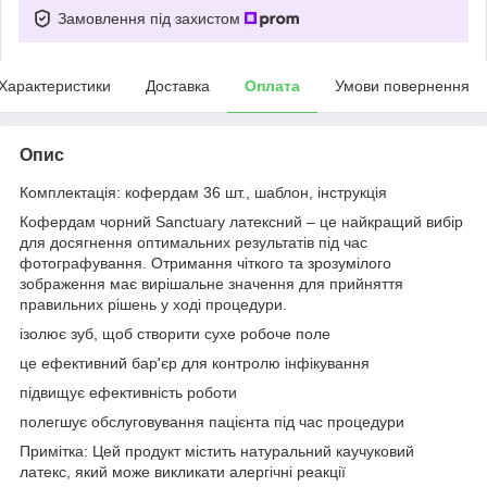
Замовлення під захистом
Характеристики
Доставка
Оплата
Умови повернення
Опис
Комплектація: кофердам 36 шт., шаблон, інструкція
Кофердам чорний Sanctuary латексний – це найкращий вибір
для досягнення оптимальних результатів під час
фотографування. Отримання чіткого та зрозумілого
зображення має вирішальне значення для прийняття
правильних рішень у ході процедури.
ізолює зуб, щоб створити сухе робоче поле
це ефективний бар'єр для контролю інфікування
підвищує ефективність роботи
полегшує обслуговування пацієнта під час процедури
Примітка: Цей продукт містить натуральний каучуковий
латекс, який може викликати алергічні реакції