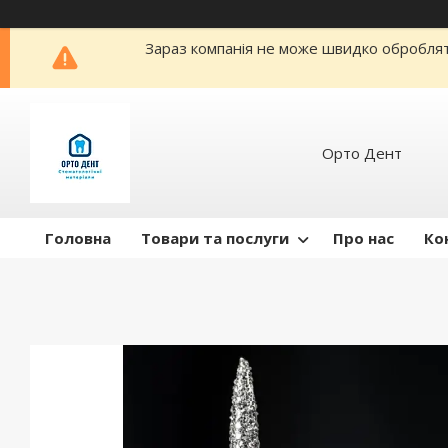
Зараз компанія не може швидко обробляти
Орто Дент
Головна
Товари та послуги
Про нас
Ко