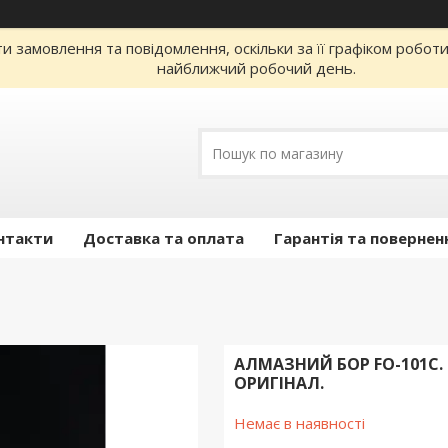
 замовлення та повідомлення, оскільки за її графіком робот
найближчий робочий день.
нтакти
Доставка та оплата
Гарантія та повернен
АЛМАЗНИЙ БОР FO-101C. 
ОРИГІНАЛ.
Немає в наявності