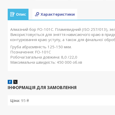
Опис
Характеристики
Алмазний бор FO-101C. Пламевидний (ISO 257/013), зел
Використовується для зняття нависаючого краю в приде
контурювання краю уступу, а також для фінальної оброб
Груба абразивність 125-150 мкм.
Позначення: FO-101C
Робоча/загальна довжина: 8,0 /22,0
Максимальна швидкість: 450 000 об.хв
ІНФОРМАЦІЯ ДЛЯ ЗАМОВЛЕННЯ
Ціна:
95 ₴