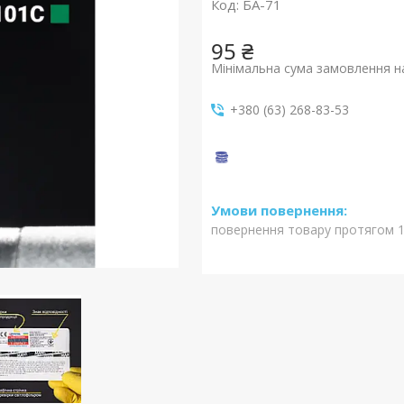
Код:
БА-71
95 ₴
Мінімальна сума замовлення на
+380 (63) 268-83-53
повернення товару протягом 1