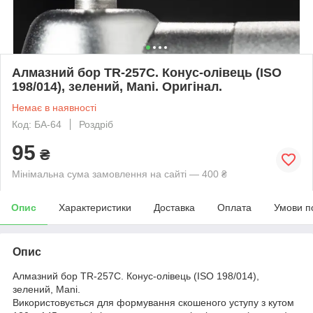
Алмазний бор TR-257C. Конус-олівець (ISO
198/014), зелений, Mani. Оригінал.
Немає в наявності
Код: БА-64
Роздріб
95
₴
Мінімальна сума замовлення на сайті — 400 ₴
Опис
Характеристики
Доставка
Оплата
Умови п
Опис
Алмазний бор TR-257C. Конус-олівець (ISO 198/014),
зелений, Mani.
Використовується для формування скошеного уступу з кутом