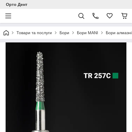
Орто Дент
Товари та послуги
Бори
Бори MANI
Бори алмазні