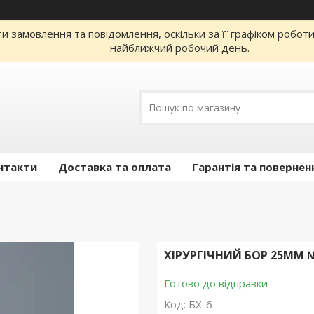
 замовлення та повідомлення, оскільки за її графіком робот
найближчий робочий день.
нтакти
Доставка та оплата
Гарантія та повернен
ХІРУРГІЧНИЙ БОР 25ММ 
Готово до відправки
Код:
БХ-6