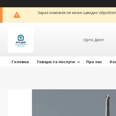
Зараз компанія не може швидко обробляти
Орто Дент
Головна
Товари та послуги
Про нас
Ко