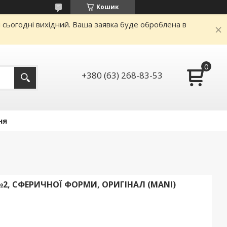
Кошик
и сьогодні вихідний. Ваша заявка буде оброблена в
+380 (63) 268-83-53
ня
№2, СФЕРИЧНОЇ ФОРМИ, ОРИГІНАЛ (MANI)