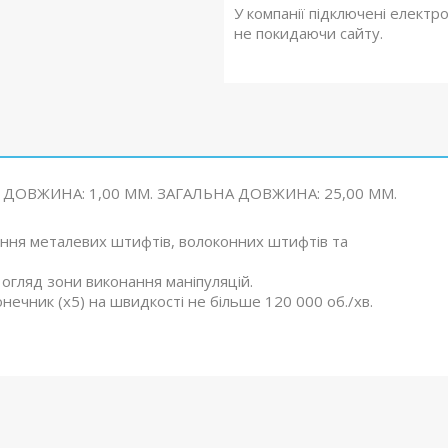
У компанії підключені електр
не покидаючи сайту.
ДОВЖИНА: 1,00 MM. ЗАГАЛЬНА ДОВЖИНА: 25,00 MM.
ння металевих штифтів, волоконних штифтів та
гляд зони виконання маніпуляцій.
ечник (х5) на швидкості не більше 120 000 об./хв.