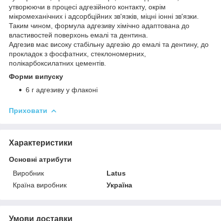
утворюючи в процесі адгезійного контакту, окрім
мікромеханічних і адсорбційних зв'язків, міцні іонні зв'язки.
Таким чином, формула адгезиву хімічно адаптована до
властивостей поверхонь емалі та дентина.
Адгезив має високу стабільну адгезію до емалі та дентину, до
прокладок з фосфатних, стеклономерних,
полікарбоксилатних цементів.
Форми випуску
6 г адгезиву у флаконі
Приховати
Характеристики
Основні атрибути
Виробник
Latus
Країна виробник
Україна
Умови доставки