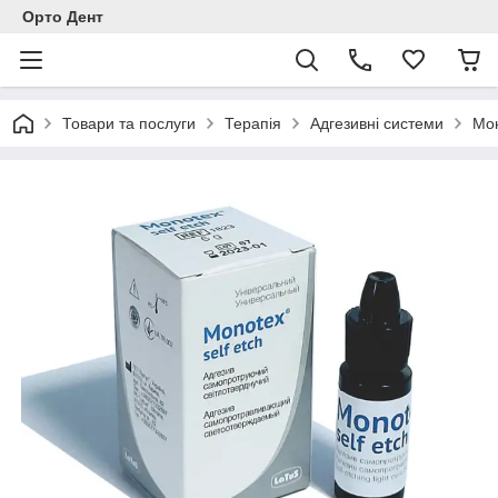
Орто Дент
Товари та послуги
Терапія
Адгезивні системи
Мон