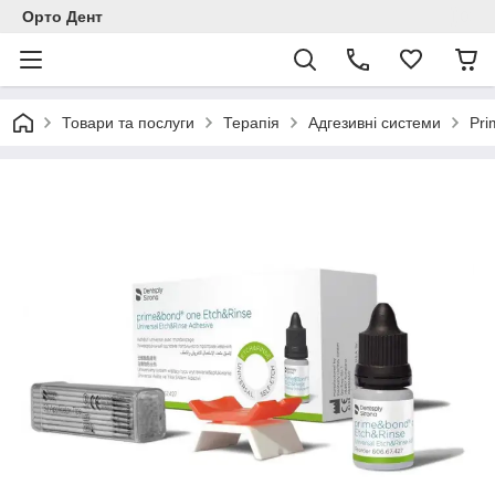
Орто Дент
Товари та послуги
Терапія
Адгезивні системи
Pri