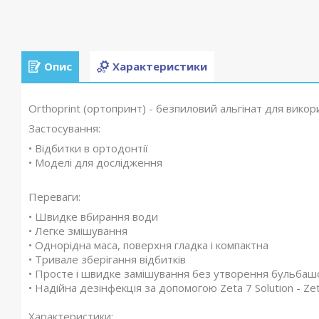
Опис
Характеристики
Orthoprint (ортопринт) - безпиловий альгінат для вико
Застосування:
• Відбитки в ортодонтії
• Моделі для дослідження
Переваги:
• Швидке вбирання води
• Легке змішування
• Однорідна маса, поверхня гладка і компактна
• Тривале зберігання відбитків
• Просте і швидке замішування без утворення бульбашо
• Надійна дезінфекція за допомогою Zeta 7 Solution - Ze
Характеристики: