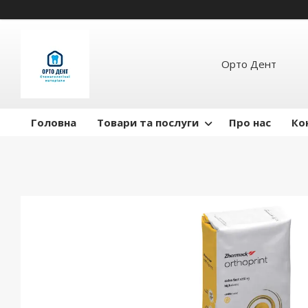
Орто Дент
Головна
Товари та послуги
Про нас
Ко