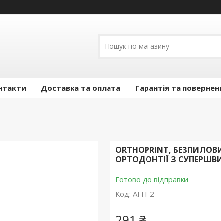
нтакти
Доставка та оплата
Гарантія та повернен
ORTHOPRINT, БЕЗПИЛОВ
ОРТОДОНТІЇ З СУПЕРШВ
Готово до відправки
Код:
АГН-2
291 ₴