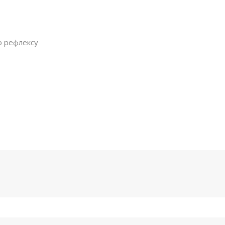
о рефлексу