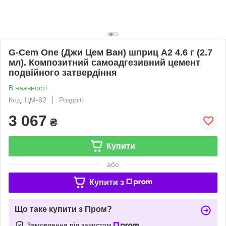
G-Cem One (Джи Цем Ван) шприц А2 4.6 г (2.7
мл). Композитний самоадгезивний цемент
подвійного затвердіння
В наявності
Код: ЦМ-82
Роздріб
3 067
₴
Купити
або
Купити з
Що таке купити з Пром?
Замовлення під захистом