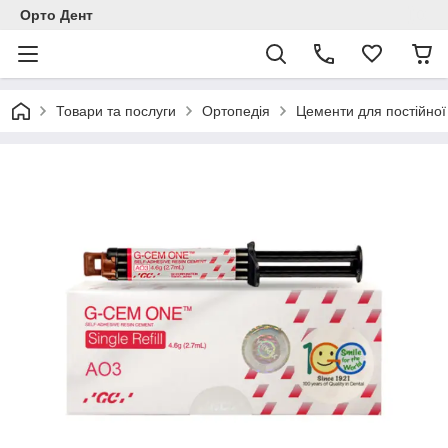
Орто Дент
Товари та послуги
Ортопедія
Цементи для постійної 