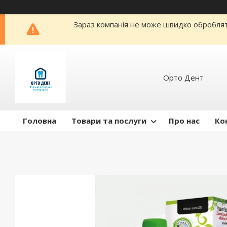
Зараз компанія не може швидко обробляти
Орто Дент
Головна
Товари та послуги
Про нас
Ко