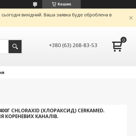
Кошик
и сьогодні вихідний. Ваша заявка буде оброблена в
+380 (63) 268-83-53
ня
400Г CHLORAXID (ХЛОРАКСИД) CERKAMED.
 КОРЕНЕВИХ КАНАЛІВ.