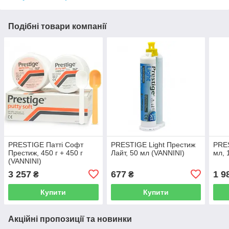
Подібні товари компанії
PRESTIGE Патті Софт
PRESTIGE Light Престиж
PRE
Престиж, 450 г + 450 г
Лайт, 50 мл (VANNINI)
мл, 
(VANNINI)
3 257
677
1 9
₴
₴
Купити
Купити
Акційні пропозиції та новинки