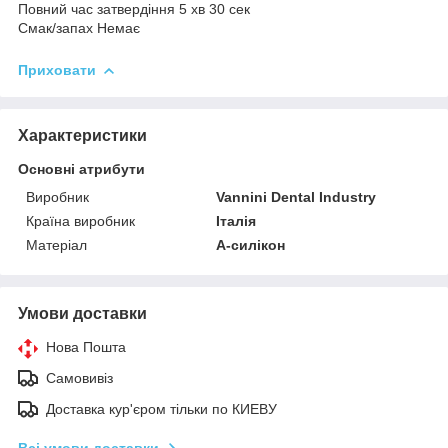
Повний час затвердіння 5 хв 30 сек
Смак/запах Немає
Приховати
Характеристики
Основні атрибути
Виробник
Vannini Dental Industry
Країна виробник
Італія
Матеріал
А-силікон
Умови доставки
Нова Пошта
Самовивіз
Доставка кур'єром тільки по КИЕВУ
Всі умови доставки