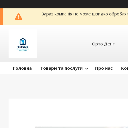
Зараз компанія не може швидко обробляти
Орто Дент
Головна
Товари та послуги
Про нас
Ко