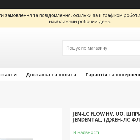
 замовлення та повідомлення, оскільки за її графіком робот
найближчий робочий день.
нтакти
Доставка та оплата
Гарантія та повернен
JEN-LC FLOW HV, UO, ШП
JENDENTAL, (ДЖЕН-ЛС Ф
В наявності