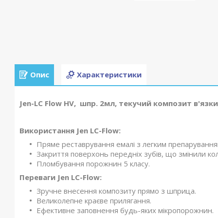
Опис
Характеристики
Jen-LC Flow HV, шпр. 2мл, текучий композит в'язк
Використання
Jen LC-Flow
:
Пряме реставрування емалі з легким препаруванням
Закриття поверхонь передніх зубів, що змінили кол
Пломбування порожнин 5 класу.
Переваги
Jen LC-Flow
:
Зручне внесення композиту прямо з шприца.
Великолепне краєве прилягання.
Ефективне заповнення будь-яких мікропорожнин.