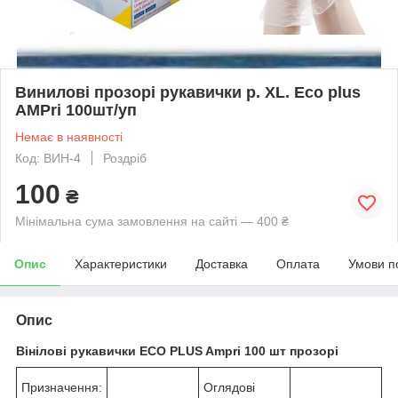
Винилові прозорі рукавички р. XL. Eco plus
AMPri 100шт/уп
Немає в наявності
Код: ВИН-4
Роздріб
100
₴
Мінімальна сума замовлення на сайті — 400 ₴
Опис
Характеристики
Доставка
Оплата
Умови п
Опис
Вінілові рукавички ECO PLUS Ampri 100 шт прозорі
Призначення:
Оглядові