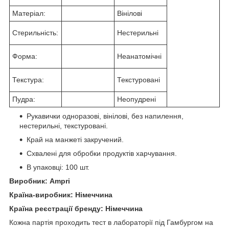
Матеріал:
Вінілові
Стерильність:
Нестерильні
Форма:
Неанатомічні
Текстура:
Текстуровані
Пудра:
Неопудрені
Рукавички одноразові, вінілові, без напилення,
нестерильні, текстуровані.
Край на манжеті закручений.
Схвалені для обробки продуктів харчування.
В упаковці: 100 шт.
Виробник: Ampri
Країна-виробник: Німеччина
Країна реєстрації бренду: Німеччина
Кожна партія проходить тест в лабораторії під Гамбургом на