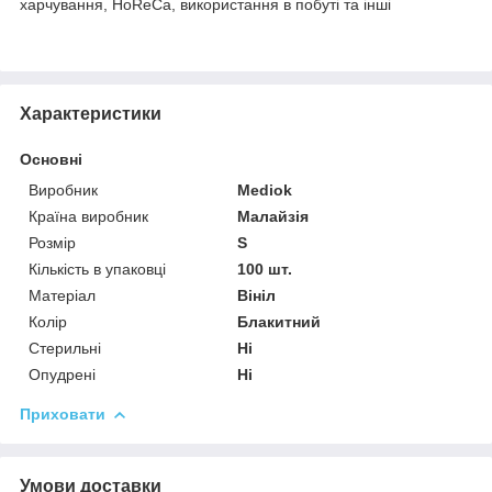
харчування, HoReCa, використання в побуті та інші
Характеристики
Основні
Виробник
Mediok
Країна виробник
Малайзія
Розмір
S
Кількість в упаковці
100 шт.
Матеріал
Вініл
Колір
Блакитний
Стерильні
Ні
Опудрені
Ні
Приховати
Умови доставки