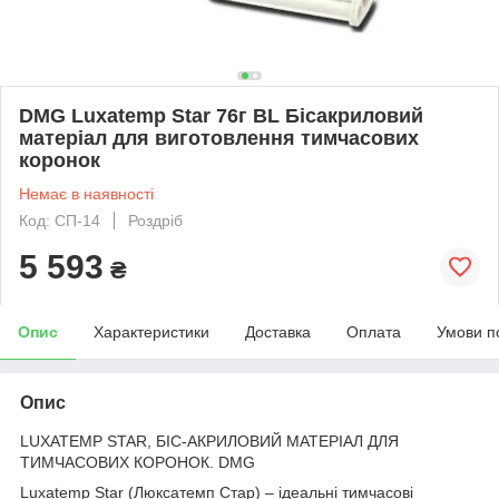
DMG Luxatemp Star 76г ВL Бісакриловий
матеріал для виготовлення тимчасових
коронок
Немає в наявності
Код: СП-14
Роздріб
5 593
₴
Опис
Характеристики
Доставка
Оплата
Умови п
Опис
LUXATEMP STAR, БІС-АКРИЛОВИЙ МАТЕРІАЛ ДЛЯ
ТИМЧАСОВИХ КОРОНОК. DMG
Luxatemp Star (Люксатемп Стар) – ідеальні тимчасові