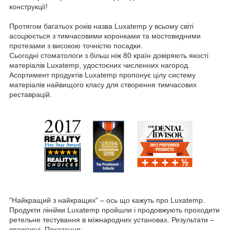
конструкції!
Протягом багатьох років назва Luxatemp у всьому світі
асоціюється з тимчасовими коронками та мостовидними
протезами з високою точністю посадки.
Сьогодні стоматологи з більш ніж 80 країн довіряють якості
матеріалів Luxatemp, удостоєних численних нагород.
Асортимент продуктів Luxatemp пропонує цілу систему
матеріалів найвищого класу для створення тимчасових
реставрацій.
"Найкращий з найкращих" – ось що кажуть про Luxatemp.
Продукти лінійки Luxatemp пройшли і продовжують проходити
ретельне тестування в міжнародних установах. Результати –
вражаючі. Показання: