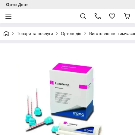
Орто Дент
Товари та послуги
Ортопедія
Виготовлення тимчасо