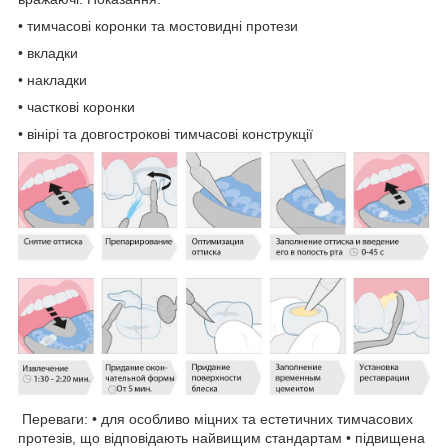
• тимчасові коронки та мостовидні протези
• вкладки
• накладки
• часткові коронки
• вінірі та довгострокові тимчасові конструкції
Переваги: • для особливо міцних та естетичних тимчасових
протезів, що відповідають найвищим стандартам • підвищена