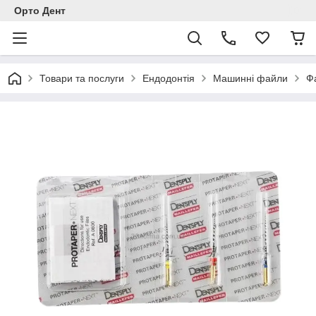
Орто Дент
Товари та послуги
Ендодонтія
Машинні файли
Фа