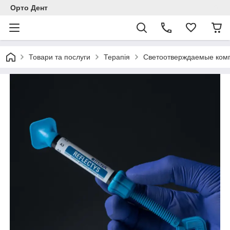
Орто Дент
Товари та послуги
Терапія
Светоотверждаемые комп