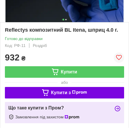
Reflectys композитний BL Itena, шприц 4.0 г.
Готово до відправки
Код: РФ-11
Роздріб
932
₴
Купити
або
Купити з
Що таке купити з Пром?
Замовлення під захистом