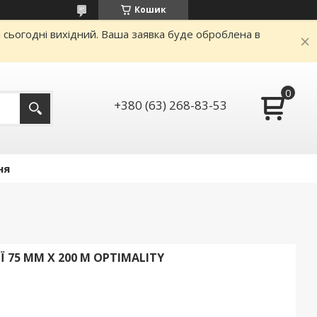
Кошик
и сьогодні вихідний. Ваша заявка буде оброблена в
+380 (63) 268-83-53
ня
 75 ММ Х 200 М OPTIMALITY