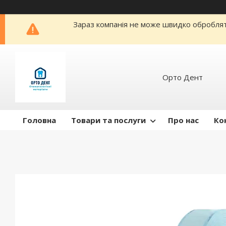
Зараз компанія не може швидко обробляти
Орто Дент
Головна
Товари та послуги
Про нас
Ко