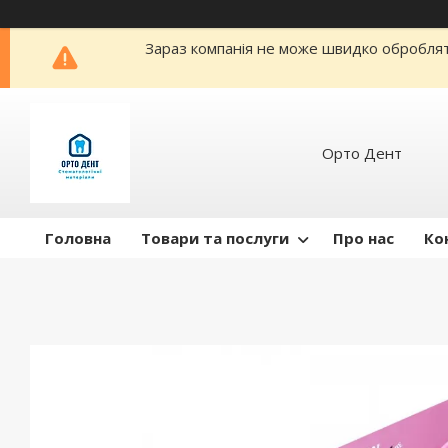
Зараз компанія не може швидко обробляти
Орто Дент
Головна
Товари та послуги
Про нас
Ко