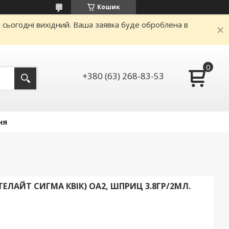
Кошик
и сьогодні вихідний. Ваша заявка буде оброблена в
+380 (63) 268-83-53
ня
СТЕЛАЙТ СИГМА КВІК) OA2, ШПРИЦ 3.8ГР/2МЛ.