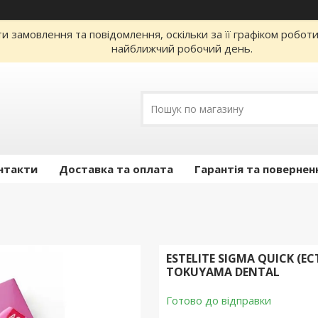
 замовлення та повідомлення, оскільки за її графіком робот
найближчий робочий день.
нтакти
Доставка та оплата
Гарантія та повернен
ESTELITE SIGMA QUICK (Е
TOKUYAMA DENTAL
Готово до відправки