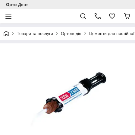
Орто Дент
Товари та послуги
Ортопедія
Цементи для постійної 