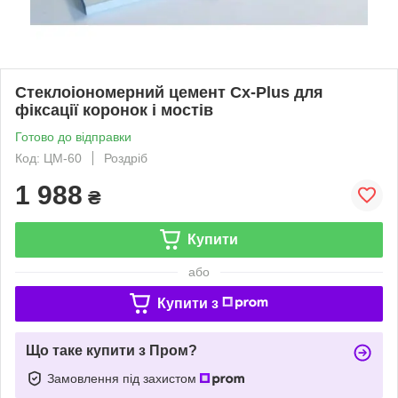
Стеклоіономерний цемент Cx-Plus для
фіксації коронок і мостів
Готово до відправки
Код: ЦМ-60
Роздріб
1 988
₴
Купити
або
Купити з
Що таке купити з Пром?
Замовлення під захистом