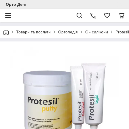
Орто Дент
Товари та послуги
Ортопедія
С - силікони
Protesi