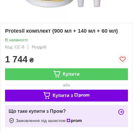
Protesil комплект (900 мл + 140 мл + 60 мл)
В наявності
Код: СС-8
Роздріб
1 744
₴
Купити
або
Купити з
Що таке купити з Пром?
Замовлення під захистом