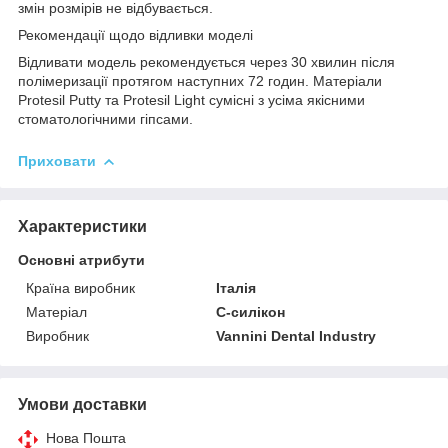
змін розмірів не відбувається.
Рекомендації щодо відливки моделі
Відливати модель рекомендується через 30 хвилин після
полімеризації протягом наступних 72 годин. Матеріали
Protesil
Putty та Protesil Light сумісні з усіма якісними
стоматологічними гіпсами.
Приховати
Характеристики
Основні атрибути
Країна виробник
Італія
Матеріал
С-силікон
Виробник
Vannini Dental Industry
Умови доставки
Нова Пошта